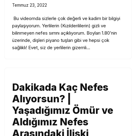
Temmuz 23, 2022
Bu videomda sizlerle çok değerli ve kadim bir bilgiyi
paylaşıyorum. Yerlilerin (Kızılderililerin) gizli ve
bilinmeyen nefes sırrını açıklıyorum. Boyları 1.80’nin
üzerinde, dişleri piyano tuşları gibi ve hepsi çok
sağlıklı! Evet, siz de yerlilerin gizemli…
Dakikada Kaç Nefes
Alıyorsun? |
Yaşadığımız Ömür ve
Aldığımız Nefes
Arasındaki İlişki