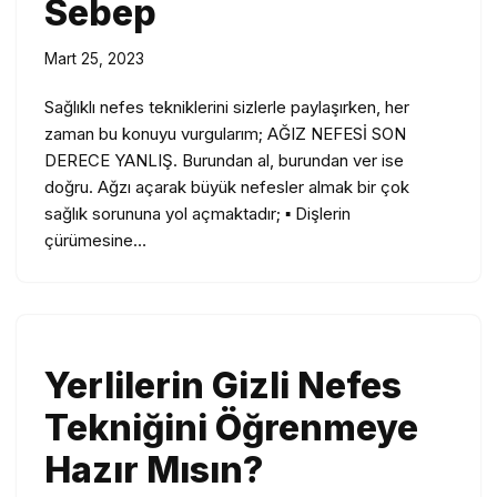
Sebep
Mart 25, 2023
Sağlıklı nefes tekniklerini sizlerle paylaşırken, her
zaman bu konuyu vurgularım; AĞIZ NEFESİ SON
DERECE YANLIŞ. Burundan al, burundan ver ise
doğru. Ağzı açarak büyük nefesler almak bir çok
sağlık sorununa yol açmaktadır; ▪️ Dişlerin
çürümesine…
Yerlilerin Gizli Nefes
Tekniğini Öğrenmeye
Hazır Mısın?