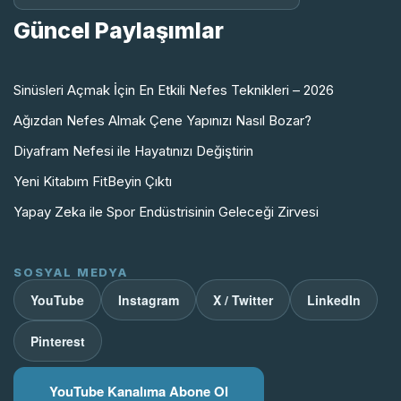
Güncel Paylaşımlar
Sinüsleri Açmak İçin En Etkili Nefes Teknikleri – 2026
Ağızdan Nefes Almak Çene Yapınızı Nasıl Bozar?
Diyafram Nefesi ile Hayatınızı Değiştirin
Yeni Kitabım FitBeyin Çıktı
Yapay Zeka ile Spor Endüstrisinin Geleceği Zirvesi
SOSYAL MEDYA
YouTube
Instagram
X / Twitter
LinkedIn
Pinterest
YouTube Kanalıma Abone Ol