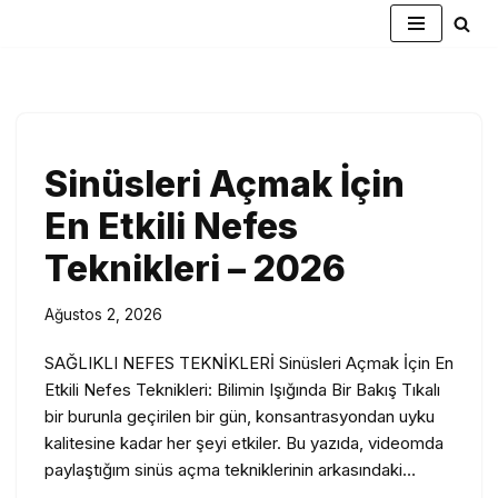
İçeriğe
geç
Sinüsleri Açmak İçin
En Etkili Nefes
Teknikleri – 2026
Ağustos 2, 2026
SAĞLIKLI NEFES TEKNİKLERİ Sinüsleri Açmak İçin En
Etkili Nefes Teknikleri: Bilimin Işığında Bir Bakış Tıkalı
bir burunla geçirilen bir gün, konsantrasyondan uyku
kalitesine kadar her şeyi etkiler. Bu yazıda, videomda
paylaştığım sinüs açma tekniklerinin arkasındaki…