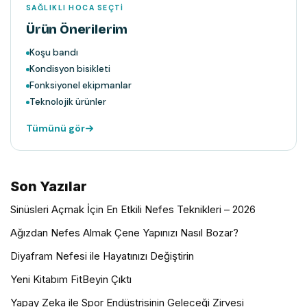
SAĞLIKLI HOCA SEÇTI
Ürün Önerilerim
Koşu bandı
Kondisyon bisikleti
Fonksiyonel ekipmanlar
Teknolojik ürünler
Tümünü gör
Son Yazılar
Sinüsleri Açmak İçin En Etkili Nefes Teknikleri – 2026
Ağızdan Nefes Almak Çene Yapınızı Nasıl Bozar?
Diyafram Nefesi ile Hayatınızı Değiştirin
Yeni Kitabım FitBeyin Çıktı
Yapay Zeka ile Spor Endüstrisinin Geleceği Zirvesi