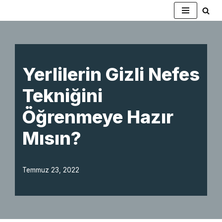
İçeriğe
geç
Yerlilerin Gizli Nefes
Tekniğini
Öğrenmeye Hazır
Mısın?
Temmuz 23, 2022