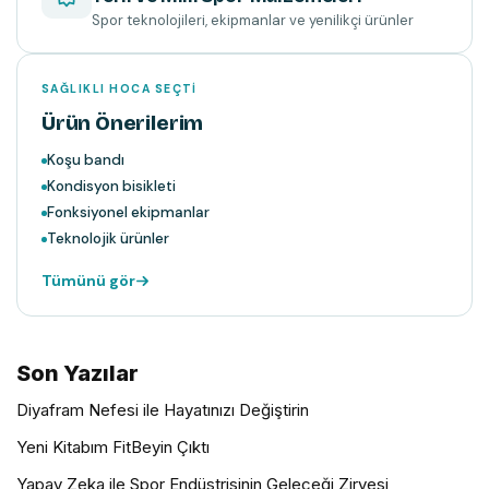
Spor teknolojileri, ekipmanlar ve yenilikçi ürünler
SAĞLIKLI HOCA SEÇTI
Ürün Önerilerim
Koşu bandı
Kondisyon bisikleti
Fonksiyonel ekipmanlar
Teknolojik ürünler
Tümünü gör
Son Yazılar
Diyafram Nefesi ile Hayatınızı Değiştirin
Yeni Kitabım FitBeyin Çıktı
Yapay Zeka ile Spor Endüstrisinin Geleceği Zirvesi