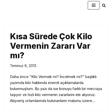
İçeriğe
geç
Kısa Sürede Çok Kilo
Vermenin Zararı Var
mı?
Temmuz 6, 2013
Daha önce “Kilo Vermek mi? İncelmek mi?” başlıklı
yazımda kilo hakkında önemli açıklamalarda
bulunmuştum. Bu yazı da ise konuyu farklı bir mecraya
taşıyor ve hızlı kilo vermenin zararlarını ele alıyoruz.
Alışveriş ortamlarında bulunanların malumu üzere…