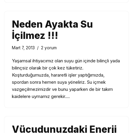
Neden Ayakta Su
İçilmez !!!
Mart 7, 2013
2 yorum
Yaşamsal ihtiyacımız olan suyu gün içinde bilinçli yada
bilinçsiz olarak bir çok kez tüketiriz.
Koşturduğumuzda, hararetli işler yaptığımızda,
spordan sonra hemen suya yöneliriz. Su içmek
vazgeçilmezimizdir ve bunu yaparken de bir takım
kaidelere uymamız gerekir.…
Vücudunuzdaki Enerji