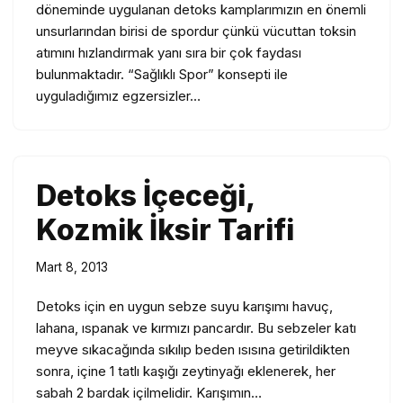
döneminde uygulanan detoks kamplarımızın en önemli
unsurlarından birisi de spordur çünkü vücuttan toksin
atımını hızlandırmak yanı sıra bir çok faydası
bulunmaktadır. “Sağlıklı Spor” konsepti ile
uyguladığımız egzersizler…
Detoks İçeceği,
Kozmik İksir Tarifi
Mart 8, 2013
Detoks için en uygun sebze suyu karışımı havuç,
lahana, ıspanak ve kırmızı pancardır. Bu sebzeler katı
meyve sıkacağında sıkılıp beden ısısına getirildikten
sonra, içine 1 tatlı kaşığı zeytinyağı eklenerek, her
sabah 2 bardak içilmelidir. Karışımın…