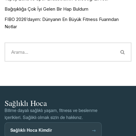
Bağışıklığa Çok İyi Gelen Bir Hap Buldum
FIBO 2026’dayım: Dünyanın En Büyük Fitness Fuarından
Notlar
Sağlıklı Hoca
Bilime dayalı sağlıklı yaşam, fitness ve beslenme
içerikleri. Sağlıklı olmak sizin de hakkınız.
Sağlıklı Hoca Kimdir
→