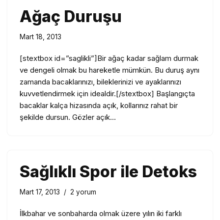
Ağaç Duruşu
Mart 18, 2013
[stextbox id=”saglikli”]Bir ağaç kadar sağlam durmak
ve dengeli olmak bu hareketle mümkün. Bu duruş aynı
zamanda bacaklarınızı, bileklerinizi ve ayaklarınızı
kuvvetlendirmek için idealdir.[/stextbox] Başlangıçta
bacaklar kalça hizasında açık, kollarınız rahat bir
şekilde dursun. Gözler açık…
Sağlıklı Spor ile Detoks
Mart 17, 2013
2 yorum
İlkbahar ve sonbaharda olmak üzere yılın iki farklı