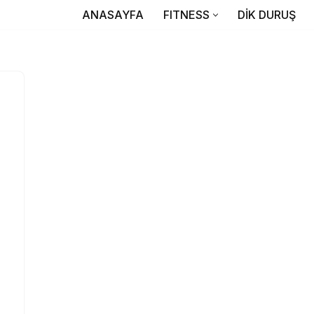
ANASAYFA
FITNESS
DİK DURUŞ