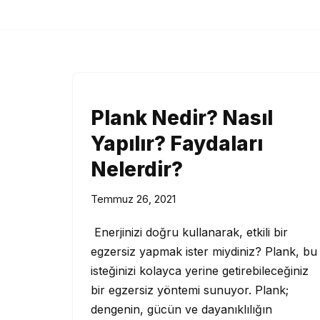
İçeriğe
geç
Plank Nedir? Nasıl
Yapılır? Faydaları
Nelerdir?
Temmuz 26, 2021
Enerjinizi doğru kullanarak, etkili bir
egzersiz yapmak ister miydiniz? Plank, bu
isteğinizi kolayca yerine getirebileceğiniz
bir egzersiz yöntemi sunuyor. Plank;
dengenin, gücün ve dayanıklılığın