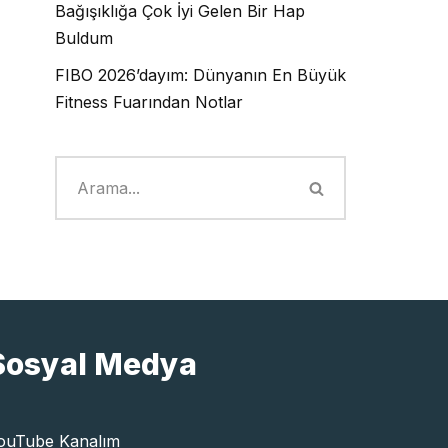
Bağışıklığa Çok İyi Gelen Bir Hap
Buldum
FIBO 2026’dayım: Dünyanın En Büyük
Fitness Fuarından Notlar
Sosyal Medya
ouTube Kanalım