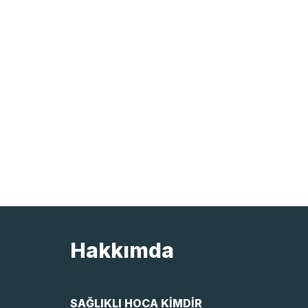
Hakkımda
SAĞLIKLI HOCA KİMDİR