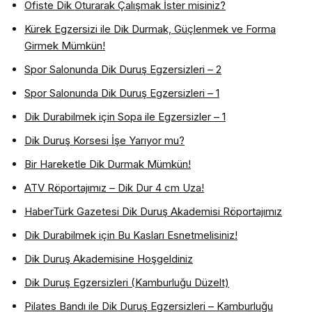
Ofiste Dik Oturarak Çalışmak İster misiniz?
Kürek Egzersizi ile Dik Durmak, Güçlenmek ve Forma
Girmek Mümkün!
Spor Salonunda Dik Duruş Egzersizleri – 2
Spor Salonunda Dik Duruş Egzersizleri – 1
Dik Durabilmek için Sopa ile Egzersizler – 1
Dik Duruş Korsesi İşe Yarıyor mu?
Bir Hareketle Dik Durmak Mümkün!
ATV Röportajımız – Dik Dur 4 cm Uza!
HaberTürk Gazetesi Dik Duruş Akademisi Röportajımız
Dik Durabilmek için Bu Kasları Esnetmelisiniz!
Dik Duruş Akademisine Hoşgeldiniz
Dik Duruş Egzersizleri (Kamburluğu Düzelt)
Pilates Bandı ile Dik Duruş Egzersizleri – Kamburluğu