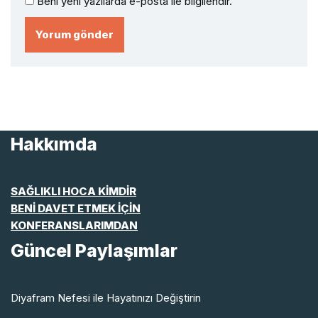
Beni yeni yazılarda e-posta ile bilgilendir.
Hakkımda
SAĞLIKLI HOCA KİMDİR
BENİ DAVET ETMEK İÇİN
KONFERANSLARIMDAN
Güncel Paylaşımlar
Diyafram Nefesi ile Hayatınızı Değiştirin