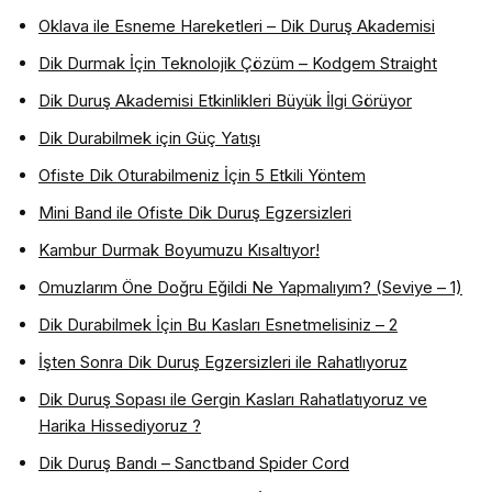
Oklava ile Esneme Hareketleri – Dik Duruş Akademisi
Dik Durmak İçin Teknolojik Çözüm – Kodgem Straight
Dik Duruş Akademisi Etkinlikleri Büyük İlgi Görüyor
Dik Durabilmek için Güç Yatışı
Ofiste Dik Oturabilmeniz İçin 5 Etkili Yöntem
Mini Band ile Ofiste Dik Duruş Egzersizleri
Kambur Durmak Boyumuzu Kısaltıyor!
Omuzlarım Öne Doğru Eğildi Ne Yapmalıyım? (Seviye – 1)
Dik Durabilmek İçin Bu Kasları Esnetmelisiniz – 2
İşten Sonra Dik Duruş Egzersizleri ile Rahatlıyoruz
Dik Duruş Sopası ile Gergin Kasları Rahatlatıyoruz ve
Harika Hissediyoruz ?
Dik Duruş Bandı – Sanctband Spider Cord