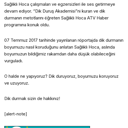
Sağlıklı Hoca çalışmaları ve egzersizleri ile ses getirmeye
devam ediyor. “Dik Duruş Akademisi”ni kuran ve dik
durmanın metotlarını öğreten Sağlıklı Hoca ATV Haber
programına konuk oldu.
07 Temmuz 2017 tarihinde yayınlanan röportajda dik durmanın
boyumuzu nasıl koruduğunu anlatan Sağlıklı Hoca, aslında
boyumuzun bildiğimiz rakamdan daha düşük olabileceğini
vurguladı.
O halde ne yapıyoruz? Dik duruyoruz, boyumuzu koruyoruz
ve uzuyoruz.
Dik durmak sizin de hakkınız!
[alert-note]