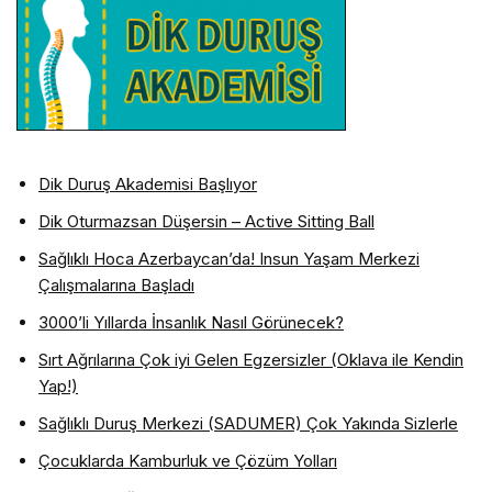
Dik Duruş Akademisi Başlıyor
Dik Oturmazsan Düşersin – Active Sitting Ball
Sağlıklı Hoca Azerbaycan’da! Insun Yaşam Merkezi
Çalışmalarına Başladı
3000’li Yıllarda İnsanlık Nasıl Görünecek?
Sırt Ağrılarına Çok iyi Gelen Egzersizler (Oklava ile Kendin
Yap!)
Sağlıklı Duruş Merkezi (SADUMER) Çok Yakında Sizlerle
Çocuklarda Kamburluk ve Çözüm Yolları