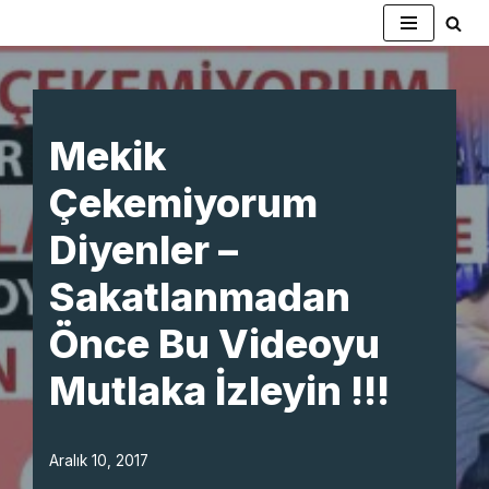
İçeriğe
geç
Mekik
Çekemiyorum
Diyenler –
Sakatlanmadan
Önce Bu Videoyu
Mutlaka İzleyin !!!
Aralık 10, 2017