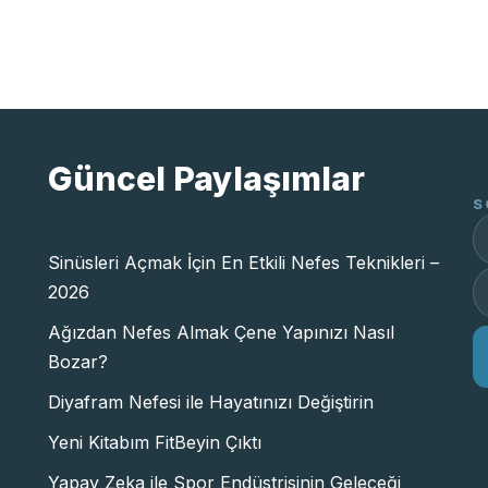
Güncel Paylaşımlar
S
Sinüsleri Açmak İçin En Etkili Nefes Teknikleri –
2026
Ağızdan Nefes Almak Çene Yapınızı Nasıl
Bozar?
Diyafram Nefesi ile Hayatınızı Değiştirin
Yeni Kitabım FitBeyin Çıktı
Yapay Zeka ile Spor Endüstrisinin Geleceği