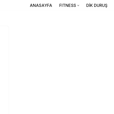
ANASAYFA
FITNESS
DİK DURUŞ