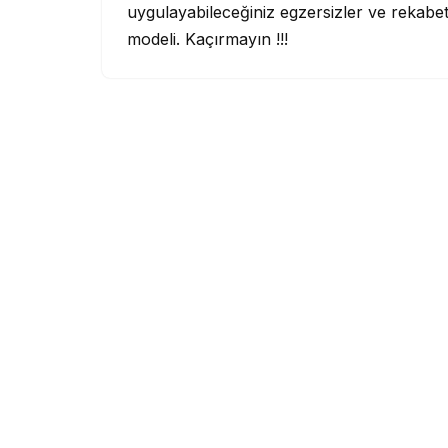
uygulayabileceğiniz egzersizler ve rekabe
modeli. Kaçırmayın !!!