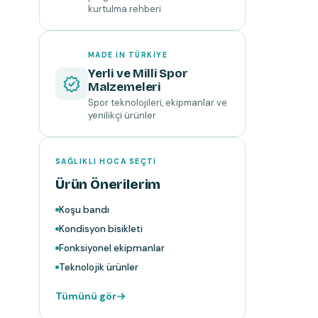
kurtulma rehberi
MADE IN TÜRKIYE
Yerli ve Milli Spor
Malzemeleri
Spor teknolojileri, ekipmanlar ve
yenilikçi ürünler
SAĞLIKLI HOCA SEÇTI
Ürün Önerilerim
Koşu bandı
Kondisyon bisikleti
Fonksiyonel ekipmanlar
Teknolojik ürünler
Tümünü gör