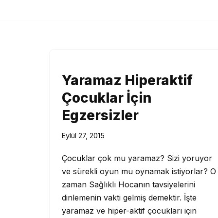
İçeriğe
geç
Yaramaz Hiperaktif
Çocuklar İçin
Egzersizler
Eylül 27, 2015
Çocuklar çok mu yaramaz? Sizi yoruyor
ve sürekli oyun mu oynamak istiyorlar? O
zaman Sağlıklı Hocanın tavsiyelerini
dinlemenin vakti gelmiş demektir. İşte
yaramaz ve hiper-aktif çocukları için