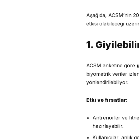
Aşağıda, ACSM’nin 2026
etkisi olabileceği üzerin
1. Giyilebi
ACSM anketine göre
g
biyometrik veriler izle
yönlendirilebiliyor.
Etki ve fırsatlar:
Antrenörler ve fitne
hazırlayabilir.
Kullanıcılar, anlık g