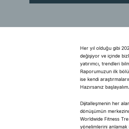
Her yıl olduğu gibi 20
değişiyor ve içinde biz
yatırımcı, trendleri b
Raporumuzun ilk bölüm
ise kendi araştırmaları
Hazırsanız başlayalım
Dijitalleşmenin her al
dönüşümün merkezinde 
Worldwide Fitness Tren
yönelimlerini anlamak i