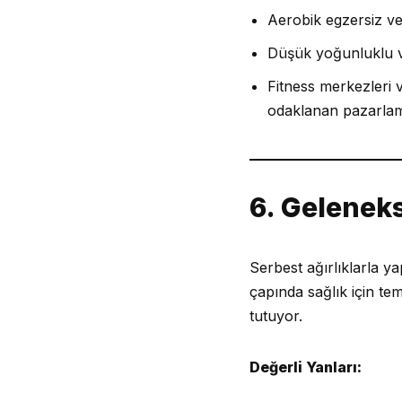
Aerobik egzersiz ve
Düşük yoğunluklu ve 
Fitness merkezleri v
odaklanan pazarlama
6. Geleneks
Serbest ağırlıklarla y
çapında sağlık için te
tutuyor.
Değerli Yanları: