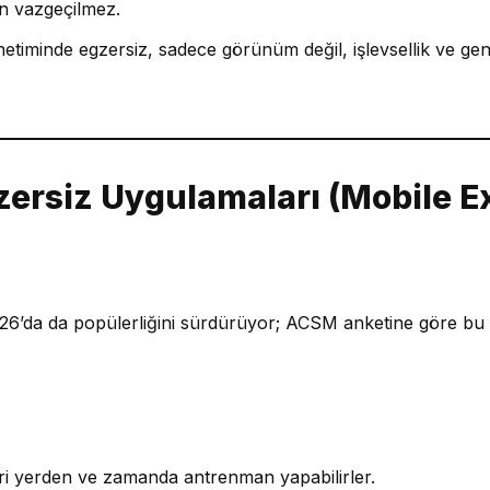
n vazgeçilmez.
netiminde egzersiz, sadece görünüm değil, işlevsellik ve gen
zersiz Uygulamaları (Mobile E
26’da da popülerliğini sürdürüyor; ACSM anketine göre bu
leri yerden ve zamanda antrenman yapabilirler.