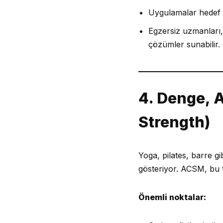
Uygulamalar hedef bel
Egzersiz uzmanları,
çözümler sunabilir.
4. Denge, A
Strength)
Yoga, pilates, barre gi
gösteriyor. ACSM, bu 
Önemli noktalar: