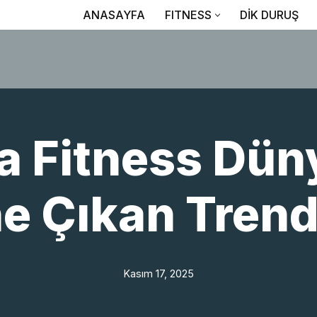
ANASAYFA
FITNESS
DİK DURUŞ
a Fitness Dün
e Çıkan Trend
Kasım 17, 2025