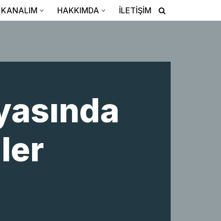
KANALIM
HAKKIMDA
İLETİŞİM
yasında
ler