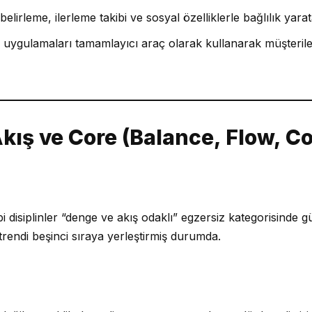
irleme, ilerleme takibi ve sosyal özelliklerle bağlılık yarata
 uygulamaları tamamlayıcı araç olarak kullanarak müşteril
kış ve Core (Balance, Flow, C
bi disiplinler “denge ve akış odaklı” egzersiz kategorisinde g
trendi beşinci sıraya yerleştirmiş durumda.