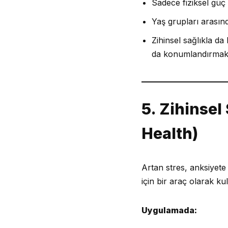
Sadece fiziksel güç 
Yaş grupları arasın
Zihinsel sağlıkla da 
da konumlandırma
5. Zihinsel
Health)
Artan stres, anksiyete
için bir araç olarak k
Uygulamada: