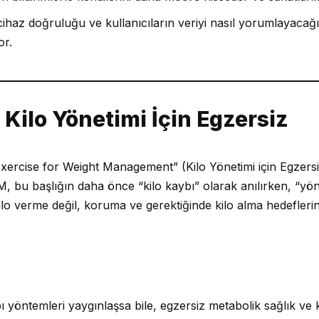
, cihaz doğruluğu ve kullanıcıların veriyi nasıl yorumlayacağ
or.
/ Kilo Yönetimi İçin Egzersiz
xercise for Weight Management” (Kilo Yönetimi için Egzers
M, bu başlığın daha önce “kilo kaybı” olarak anılırken, “yön
ilo verme değil, koruma ve gerektiğinde kilo alma hedeflerin
ybı yöntemleri yaygınlaşsa bile, egzersiz metabolik sağlık ve 