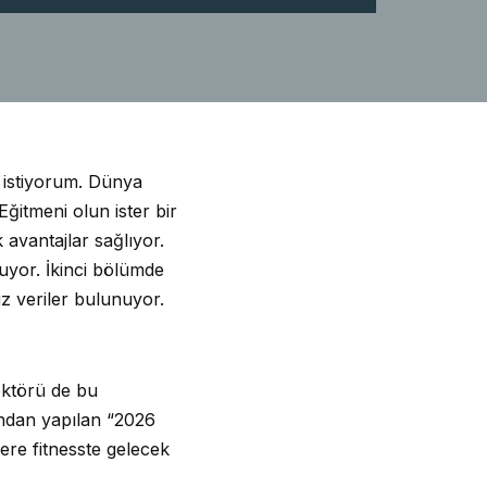
k istiyorum. Dünya
Eğitmeni olun ister bir
avantajlar sağlıyor.
yor. İkinci bölümde
iz veriler bulunuyor.
ektörü de bu
ndan yapılan “2026
ere fitnesste gelecek