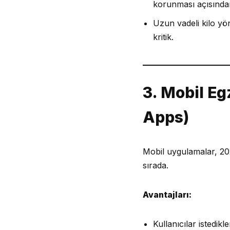
korunması açısında
Uzun vadeli kilo yö
kritik.
3. Mobil Eg
Apps)
Mobil uygulamalar, 20
sırada.
Avantajları:
Kullanıcılar istedik