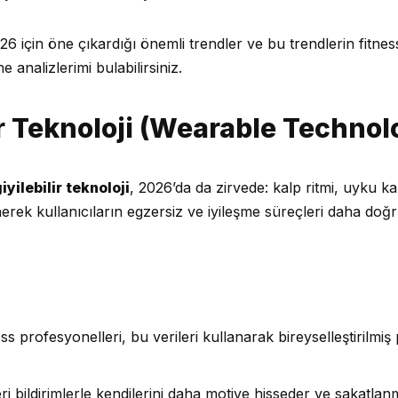
 için öne çıkardığı önemli trendler ve bu trendlerin fitnes
e analizlerimi bulabilirsiniz.
lir Teknoloji (Wearable Technol
iyilebilir teknoloji
, 2026’da da zirvede: kalp ritmi, uyku kalit
nerek kullanıcıların egzersiz ve iyileşme süreçleri daha doğr
ss profesyonelleri, bu verileri kullanarak bireyselleştirilmi
eri bildirimlerle kendilerini daha motive hisseder ve sakatlanma