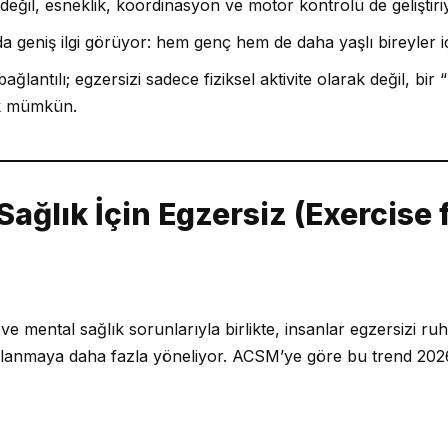
değil, esneklik, koordinasyon ve motor kontrolü de geliştiri
da geniş ilgi görüyor: hem genç hem de daha yaşlı bireyler i
bağlantılı; egzersizi sadece fiziksel aktivite olarak değil, bir
k mümkün.
 Sağlık İçin Egzersiz (Exercise
 ve mental sağlık sorunlarıyla birlikte, insanlar egzersizi 
ullanmaya daha fazla yöneliyor. ACSM’ye göre bu trend 2026