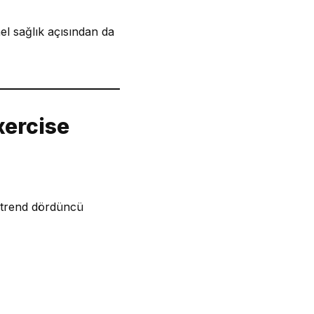
el sağlık açısından da
xercise
 trend dördüncü