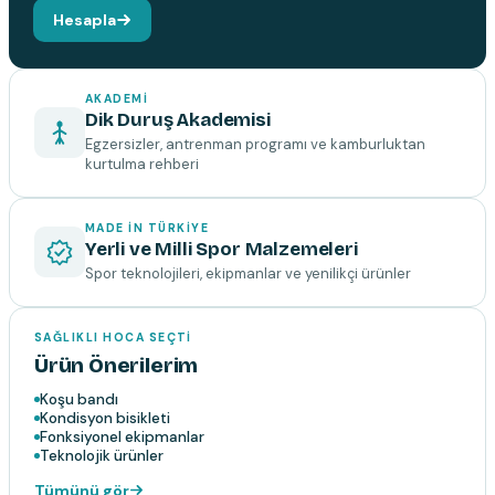
Hesapla
AKADEMI
Dik Duruş Akademisi
Egzersizler, antrenman programı ve kamburluktan
kurtulma rehberi
MADE IN TÜRKIYE
Yerli ve Milli Spor Malzemeleri
Spor teknolojileri, ekipmanlar ve yenilikçi ürünler
SAĞLIKLI HOCA SEÇTI
Ürün Önerilerim
Koşu bandı
Kondisyon bisikleti
Fonksiyonel ekipmanlar
Teknolojik ürünler
Tümünü gör