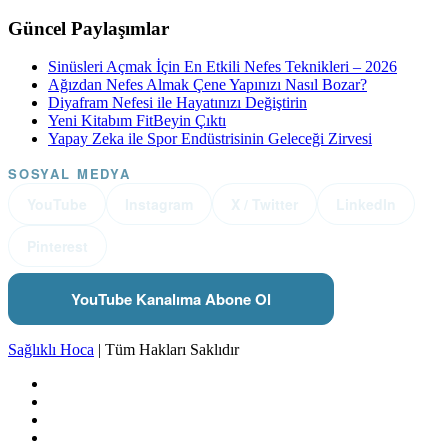
Güncel Paylaşımlar
Sinüsleri Açmak İçin En Etkili Nefes Teknikleri – 2026
Ağızdan Nefes Almak Çene Yapınızı Nasıl Bozar?
Diyafram Nefesi ile Hayatınızı Değiştirin
Yeni Kitabım FitBeyin Çıktı
Yapay Zeka ile Spor Endüstrisinin Geleceği Zirvesi
SOSYAL MEDYA
YouTube
Instagram
X / Twitter
LinkedIn
Pinterest
YouTube Kanalıma Abone Ol
Sağlıklı Hoca
| Tüm Hakları Saklıdır