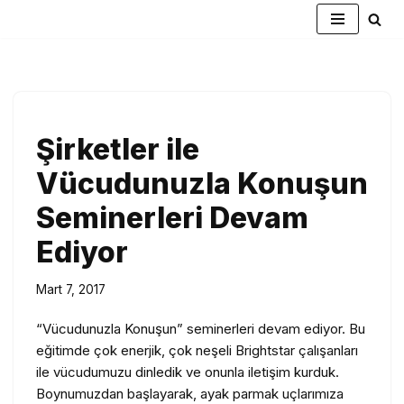
İçeriğe
geç
Şirketler ile
Vücudunuzla Konuşun
Seminerleri Devam
Ediyor
Mart 7, 2017
“Vücudunuzla Konuşun” seminerleri devam ediyor. Bu
eğitimde çok enerjik, çok neşeli Brightstar çalışanları
ile vücudumuzu dinledik ve onunla iletişim kurduk.
Boynumuzdan başlayarak, ayak parmak uçlarımıza