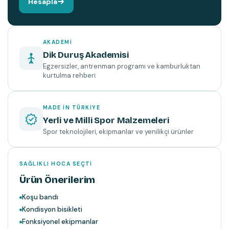
Hesapla
AKADEMI
Dik Duruş Akademisi
Egzersizler, antrenman programı ve kamburluktan
kurtulma rehberi
MADE IN TÜRKIYE
Yerli ve Milli Spor Malzemeleri
Spor teknolojileri, ekipmanlar ve yenilikçi ürünler
SAĞLIKLI HOCA SEÇTI
Ürün Önerilerim
Koşu bandı
Kondisyon bisikleti
Fonksiyonel ekipmanlar