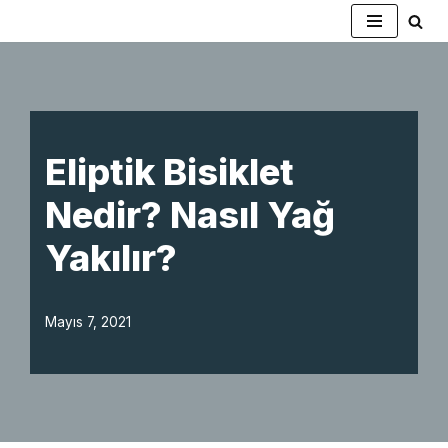
İçeriğe
geç
Eliptik Bisiklet
Nedir? Nasıl Yağ
Yakılır?
Mayıs 7, 2021