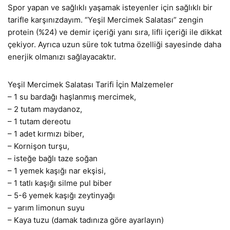
Spor yapan ve sağlıklı yaşamak isteyenler için sağlıklı bir
tarifle karşınızdayım. “Yeşil Mercimek Salatası” zengin
protein (%24) ve demir içeriği yanı sıra, lifli içeriği ile dikkat
çekiyor. Ayrıca uzun süre tok tutma özelliği sayesinde daha
enerjik olmanızı sağlayacaktır.
Yeşil Mercimek Salatası Tarifi İçin Malzemeler
– 1 su bardağı haşlanmış mercimek,
– 2 tutam maydanoz,
– 1 tutam dereotu
– 1 adet kırmızı biber,
– Kornişon turşu,
– isteğe bağlı taze soğan
– 1 yemek kaşığı nar ekşisi,
– 1 tatlı kaşığı silme pul biber
– 5-6 yemek kaşığı zeytinyağı
– yarım limonun suyu
– Kaya tuzu (damak tadınıza göre ayarlayın)