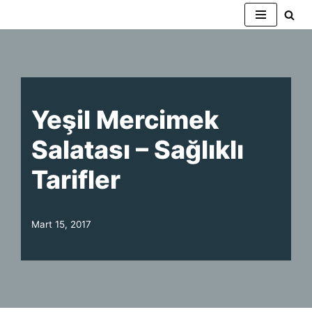
İçeriğe
geç
Yeşil Mercimek
Salatası – Sağlıklı
Tarifler
Mart 15, 2017