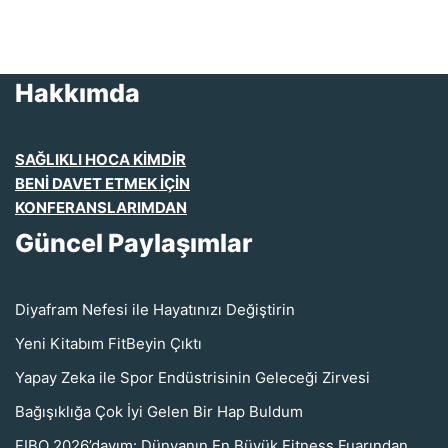
Hakkımda
SAĞLIKLI HOCA KİMDİR
BENİ DAVET ETMEK İÇİN
KONFERANSLARIMDAN
Güncel Paylaşımlar
Diyafram Nefesi ile Hayatınızı Değiştirin
Yeni Kitabım FitBeyin Çıktı
Yapay Zeka ile Spor Endüstrisinin Geleceği Zirvesi
Bağışıklığa Çok İyi Gelen Bir Hap Buldum
FIBO 2026’dayım: Dünyanın En Büyük Fitness Fuarından