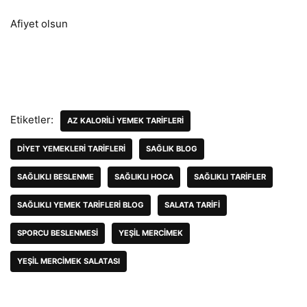
Afiyet olsun
Etiketler:
AZ KALORILI YEMEK TARIFLERI
DIYET YEMEKLERI TARIFLERI
SAĞLIK BLOG
SAĞLIKLI BESLENME
SAĞLIKLI HOCA
SAĞLIKLI TARIFLER
SAĞLIKLI YEMEK TARIFLERI BLOG
SALATA TARIFI
SPORCU BESLENMESI
YEŞIL MERCIMEK
YEŞIL MERCIMEK SALATASI