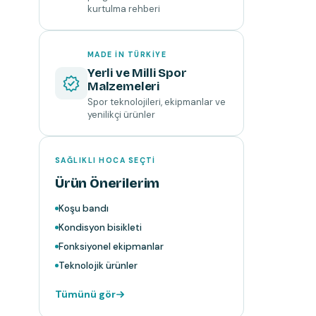
kurtulma rehberi
MADE IN TÜRKIYE
Yerli ve Milli Spor
Malzemeleri
Spor teknolojileri, ekipmanlar ve
yenilikçi ürünler
SAĞLIKLI HOCA SEÇTI
Ürün Önerilerim
Koşu bandı
Kondisyon bisikleti
Fonksiyonel ekipmanlar
Teknolojik ürünler
Tümünü gör