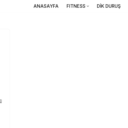
ANASAYFA
FITNESS
DİK DURUŞ
ç