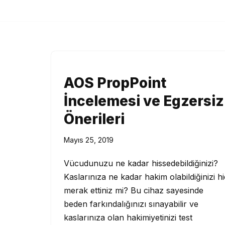
İçeriğe
geç
AOS PropPoint
İncelemesi ve Egzersiz
Önerileri
Mayıs 25, 2019
Vücudunuzu ne kadar hissedebildiğinizi?
Kaslarınıza ne kadar hakim olabildiğinizi hi
merak ettiniz mi? Bu cihaz sayesinde
beden farkındalığınızı sınayabilir ve
kaslarınıza olan hakimiyetinizi test