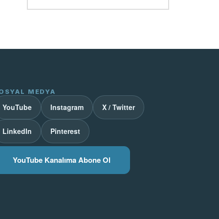
OSYAL MEDYA
YouTube
Instagram
X / Twitter
LinkedIn
Pinterest
YouTube Kanalıma Abone Ol