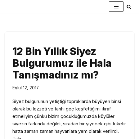
İçeriğe
geç
12 Bin Yıllık Siyez
Bulgurumuz ile Hala
Tanışmadınız mı?
Eylül 12, 2017
Siyez bulgurunun yetiştiği topraklarda büyüyen birisi
olarak bu lezzeti ve tarihi geç keşfettiğimi itiraf
etmeliyim çünkü bizim çocukluğumuzda köylüler
siyezin farkında değildi, sıradan bir yiyecek gibi tüketir
hatta zaman zaman hayvanlara yem olarak verilirdi.
Taki…