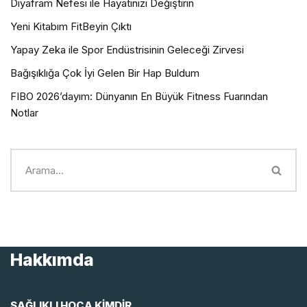
Diyafram Nefesi ile Hayatınızı Değiştirin
Yeni Kitabım FitBeyin Çıktı
Yapay Zeka ile Spor Endüstrisinin Geleceği Zirvesi
Bağışıklığa Çok İyi Gelen Bir Hap Buldum
FIBO 2026’dayım: Dünyanın En Büyük Fitness Fuarından
Notlar
Hakkımda
SAĞLIKLI HOCA KİMDİR