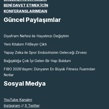
BENİ DAVET ETMEK İÇİN
KONFERANSLARIMDAN
Güncel Paylaşımlar
Diyafram Nefesi ile Hayatınızı Değiştirin
Yeni Kitabım FitBeyin Çıktı
Yapay Zeka ile Spor Endüstrisinin Geleceği Zirvesi
Bağışıklığa Çok İyi Gelen Bir Hap Buldum
FIBO 2026’dayım: Dünyanın En Büyük Fitness Fuarından
Notlar
Sosyal Medya
YouTube Kanalım
Instagram
//
X Twitter