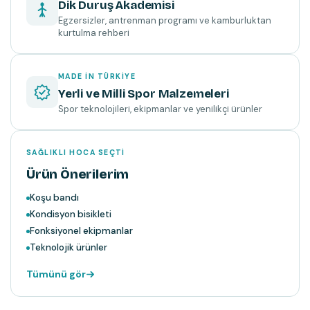
Dik Duruş Akademisi
Egzersizler, antrenman programı ve kamburluktan
kurtulma rehberi
MADE IN TÜRKIYE
Yerli ve Milli Spor Malzemeleri
Spor teknolojileri, ekipmanlar ve yenilikçi ürünler
SAĞLIKLI HOCA SEÇTI
Ürün Önerilerim
Koşu bandı
Kondisyon bisikleti
Fonksiyonel ekipmanlar
Teknolojik ürünler
Tümünü gör