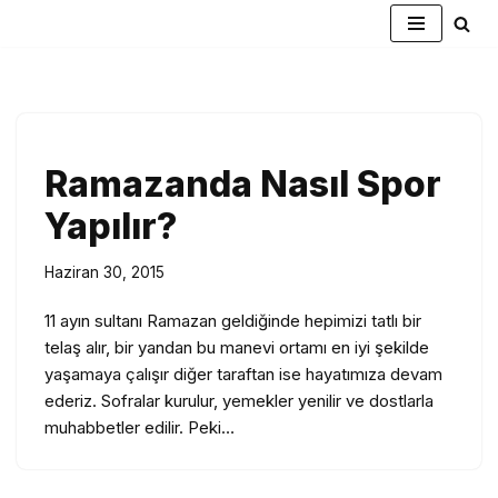
İçeriğe
geç
Ramazanda Nasıl Spor
Yapılır?
Haziran 30, 2015
11 ayın sultanı Ramazan geldiğinde hepimizi tatlı bir
telaş alır, bir yandan bu manevi ortamı en iyi şekilde
yaşamaya çalışır diğer taraftan ise hayatımıza devam
ederiz. Sofralar kurulur, yemekler yenilir ve dostlarla
muhabbetler edilir. Peki…