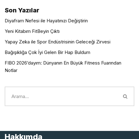
Son Yazılar
Diyafram Nefesi ile Hayatınızı Değiştirin
Yeni Kitabım FitBeyin Çıktı
Yapay Zeka ile Spor Endüstrisinin Geleceği Zirvesi
Bağışıklığa Çok İyi Gelen Bir Hap Buldum
FIBO 2026’dayım: Dünyanın En Büyük Fitness Fuarından
Notlar
Hakkımda