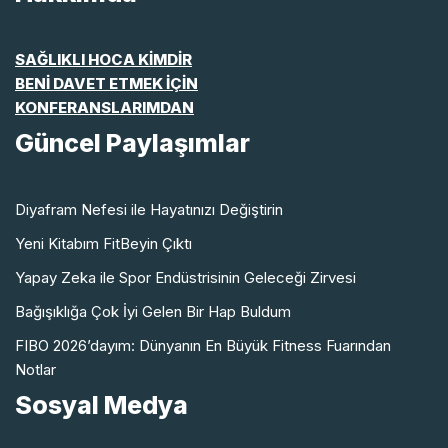
SAĞLIKLI HOCA KİMDİR
BENİ DAVET ETMEK İÇİN
KONFERANSLARIMDAN
Güncel Paylaşımlar
Diyafram Nefesi ile Hayatınızı Değiştirin
Yeni Kitabım FitBeyin Çıktı
Yapay Zeka ile Spor Endüstrisinin Geleceği Zirvesi
Bağışıklığa Çok İyi Gelen Bir Hap Buldum
FIBO 2026’dayım: Dünyanın En Büyük Fitness Fuarından
Notlar
Sosyal Medya