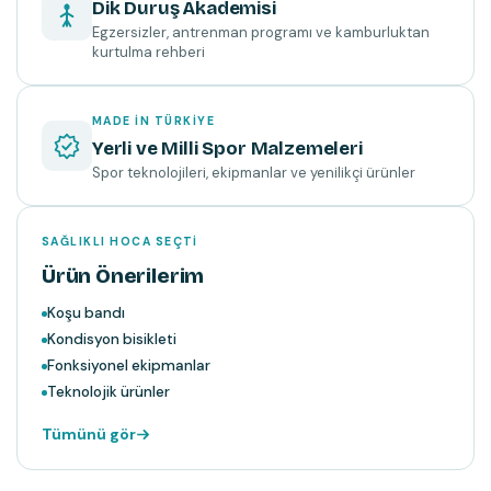
Dik Duruş Akademisi
Egzersizler, antrenman programı ve kamburluktan
kurtulma rehberi
MADE IN TÜRKIYE
Yerli ve Milli Spor Malzemeleri
Spor teknolojileri, ekipmanlar ve yenilikçi ürünler
SAĞLIKLI HOCA SEÇTI
Ürün Önerilerim
Koşu bandı
Kondisyon bisikleti
Fonksiyonel ekipmanlar
Teknolojik ürünler
Tümünü gör