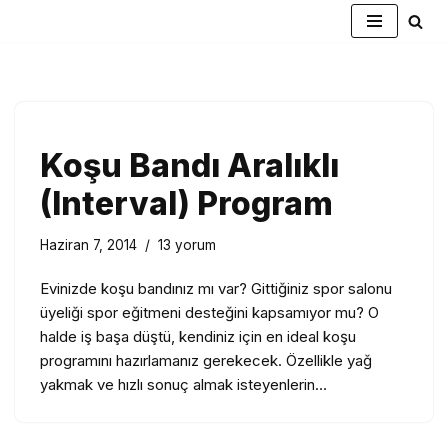
İçeriğe
geç
Koşu Bandı Aralıklı
(Interval) Program
Haziran 7, 2014
13 yorum
Evinizde koşu bandınız mı var? Gittiğiniz spor salonu
üyeliği spor eğitmeni desteğini kapsamıyor mu? O
halde iş başa düştü, kendiniz için en ideal koşu
programını hazırlamanız gerekecek. Özellikle yağ
yakmak ve hızlı sonuç almak isteyenlerin…