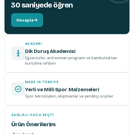
30 saniyede öğren
Hesapla
AKADEMI
Dik Duruş Akademisi
Egzersizler, antrenman programı ve kamburluktan
kurtulma rehberi
MADE IN TÜRKIYE
Yerli ve Milli Spor Malzemeleri
Spor teknolojileri, ekipmanlar ve yenilikçi ürünler
SAĞLIKLI HOCA SEÇTI
Ürün Önerilerim