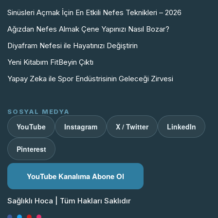
Sinüsleri Açmak İçin En Etkili Nefes Teknikleri – 2026
Ağızdan Nefes Almak Çene Yapınızı Nasıl Bozar?
Diyafram Nefesi ile Hayatınızı Değiştirin
Yeni Kitabım FitBeyin Çıktı
Yapay Zeka ile Spor Endüstrisinin Geleceği Zirvesi
SOSYAL MEDYA
YouTube
Instagram
X / Twitter
LinkedIn
Pinterest
YouTube Kanalıma Abone Ol
Sağlıklı Hoca
| Tüm Hakları Saklıdır