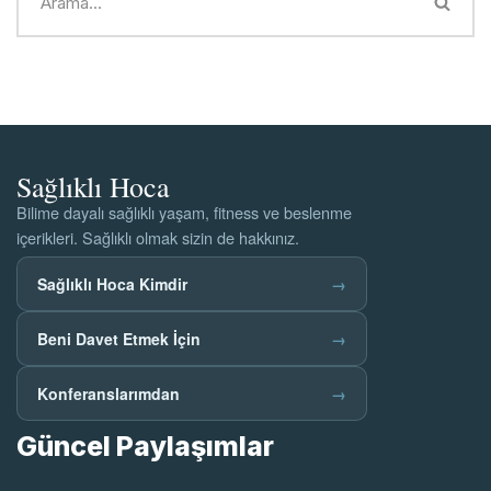
Sağlıklı Hoca
Bilime dayalı sağlıklı yaşam, fitness ve beslenme
içerikleri. Sağlıklı olmak sizin de hakkınız.
Sağlıklı Hoca Kimdir
→
Beni Davet Etmek İçin
→
Konferanslarımdan
→
Güncel Paylaşımlar