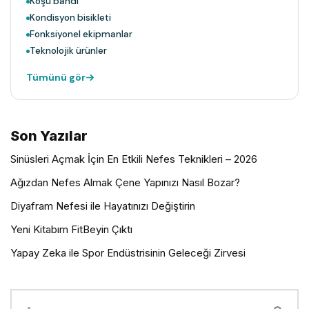
Koşu bandı
Kondisyon bisikleti
Fonksiyonel ekipmanlar
Teknolojik ürünler
Tümünü gör
Son Yazılar
Sinüsleri Açmak İçin En Etkili Nefes Teknikleri – 2026
Ağızdan Nefes Almak Çene Yapınızı Nasıl Bozar?
Diyafram Nefesi ile Hayatınızı Değiştirin
Yeni Kitabım FitBeyin Çıktı
Yapay Zeka ile Spor Endüstrisinin Geleceği Zirvesi