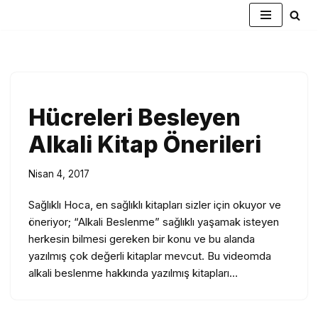
İçeriğe
geç
Hücreleri Besleyen
Alkali Kitap Önerileri
Nisan 4, 2017
Sağlıklı Hoca, en sağlıklı kitapları sizler için okuyor ve
öneriyor; “Alkali Beslenme” sağlıklı yaşamak isteyen
herkesin bilmesi gereken bir konu ve bu alanda
yazılmış çok değerli kitaplar mevcut. Bu videomda
alkali beslenme hakkında yazılmış kitapları…