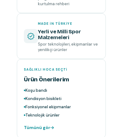
kurtulma rehberi
MADE IN TÜRKIYE
Yerli ve Milli Spor
Malzemeleri
Spor teknolojileri, ekipmanlar ve
yenilikçi ürünler
SAĞLIKLI HOCA SEÇTI
Ürün Önerilerim
Koşu bandı
Kondisyon bisikleti
Fonksiyonel ekipmanlar
Teknolojik ürünler
Tümünü gör