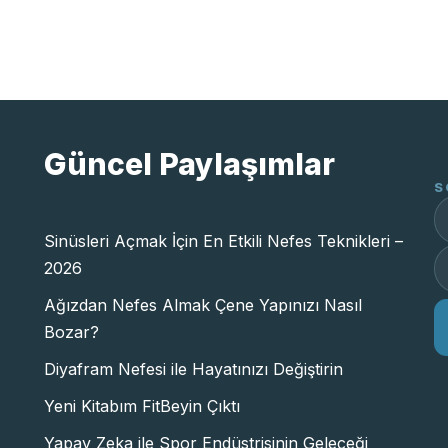
Güncel Paylaşımlar
S
Sinüsleri Açmak İçin En Etkili Nefes Teknikleri –
2026
Ağızdan Nefes Almak Çene Yapınızı Nasıl
Bozar?
Diyafram Nefesi ile Hayatınızı Değiştirin
Yeni Kitabım FitBeyin Çıktı
Yapay Zeka ile Spor Endüstrisinin Geleceği