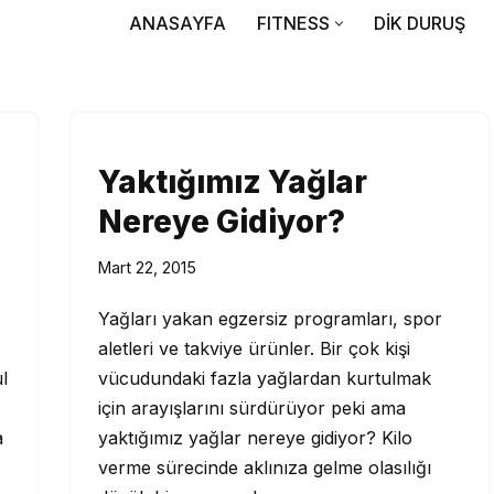
ANASAYFA
FITNESS
DİK DURUŞ
Yaktığımız Yağlar
Nereye Gidiyor?
Mart 22, 2015
Yağları yakan egzersiz programları, spor
aletleri ve takviye ürünler. Bir çok kişi
l
vücudundaki fazla yağlardan kurtulmak
için arayışlarını sürdürüyor peki ama
a
yaktığımız yağlar nereye gidiyor? Kilo
verme sürecinde aklınıza gelme olasılığı