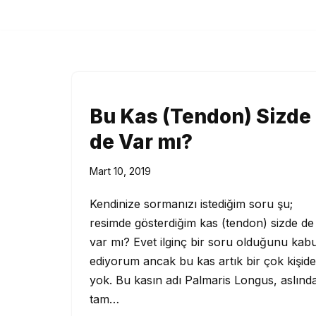
İçeriğe
geç
Bu Kas (Tendon) Sizde
de Var mı?
Mart 10, 2019
Kendinize sormanızı istediğim soru şu;
resimde gösterdiğim kas (tendon) sizde de
var mı? Evet ilginç bir soru olduğunu kabu
ediyorum ancak bu kas artık bir çok kişide
yok. Bu kasın adı Palmaris Longus, aslınd
tam…