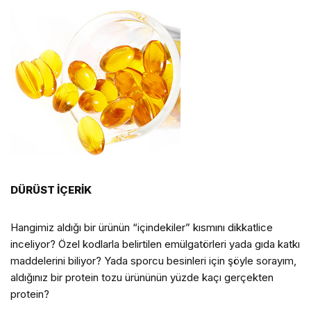
DÜRÜST İÇERİK
Hangimiz aldığı bir ürünün “içindekiler” kısmını dikkatlice
inceliyor? Özel kodlarla belirtilen emülgatörleri yada gıda katkı
maddelerini biliyor? Yada sporcu besinleri için şöyle sorayım,
aldığınız bir protein tozu ürününün yüzde kaçı gerçekten
protein?