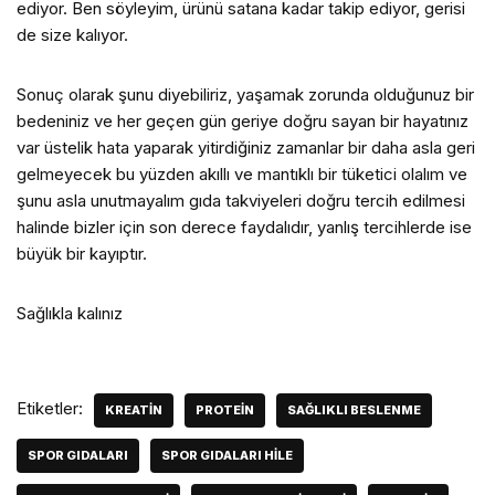
ediyor. Ben söyleyim, ürünü satana kadar takip ediyor, gerisi
de size kalıyor.
Sonuç olarak şunu diyebiliriz, yaşamak zorunda olduğunuz bir
bedeniniz ve her geçen gün geriye doğru sayan bir hayatınız
var üstelik hata yaparak yitirdiğiniz zamanlar bir daha asla geri
gelmeyecek bu yüzden akıllı ve mantıklı bir tüketici olalım ve
şunu asla unutmayalım gıda takviyeleri doğru tercih edilmesi
halinde bizler için son derece faydalıdır, yanlış tercihlerde ise
büyük bir kayıptır.
Sağlıkla kalınız
Etiketler:
KREATIN
PROTEIN
SAĞLIKLI BESLENME
SPOR GIDALARI
SPOR GIDALARI HILE