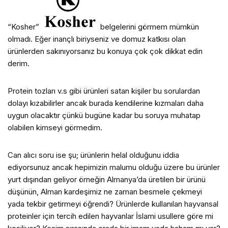
“Kosher”
belgelerini görmem mümkün
olmadı. Eğer inançlı biriyseniz ve domuz katkısı olan
ürünlerden sakınıyorsanız bu konuya çok çok dikkat edin
derim.
Protein tozları v.s gibi ürünleri satan kişiler bu sorulardan
dolayı kızabilirler ancak burada kendilerine kızmaları daha
uygun olacaktır çünkü bugüne kadar bu soruya muhatap
olabilen kimseyi görmedim.
Can alıcı soru ise şu; ürünlerin helal olduğunu iddia
ediyorsunuz ancak hepimizin malumu olduğu üzere bu ürünler
yurt dışından geliyor örneğin Almanya’da üretilen bir ürünü
düşünün, Alman kardeşimiz ne zaman besmele çekmeyi
yada tekbir getirmeyi öğrendi? Ürünlerde kullanılan hayvansal
proteinler için tercih edilen hayvanlar İslami usullere göre mi