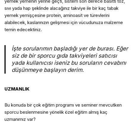
yemek yemenin yerine geçti, sistem son derece basitti toz,
sıvı yada hap şeklinde alacağınız takviye ile bir kaç tabak
yemek yemişçesine protein, aminoasit ve türevlerini
alabilecek, kaslarınızın gelişmesi için vücudunuza malzeme
temin edecektiniz.
İşte sorularımın başladığı yer de burası. Eğer
siz de bir sporcu gıda takviyeleri satıcısı
yada kullanıcısı iseniz bu soruların cevabını
düşünmeye başlayın derim.
UZMANLIK
Bu konuda bir çok eğitim programı ve seminer mevcutken
sporcu beslenmesine yönelik özel eğitim almış kaç
uzmanımız var?