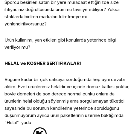
Sporcu besinleri satan bir yere müracaat ettiğinizde size
ihtiyacınız doğrultusunda ürün mü tavsiye ediliyor? Yoksa
stoklarda biriken markaları tüketmeye mi
yönlendiriliyorsunuz?
Ürün kullanımı, yan etkileri gibi konularda yeterince bilgi
veriliyor mu?
HELAL ve KOSHER SERTİFİKALARI
Bugüne kadar bir çok satıcıya sorduğumda hep aynı cevabı
aldım. Evet ürünlerimiz helaldir ve içinde domuz katkısı yoktur,
böyle demeleri de son derece normal çünkü onlara da
ürünlerin helal olduğu söylenmiş ama sorgulamayan tüketici
sayesinde bu sorunun kendilerine yeterince sorulduğunu
düşünmüyorum ayrıca ürün paketlerinin üzerine baktığımda
“Helal” yada