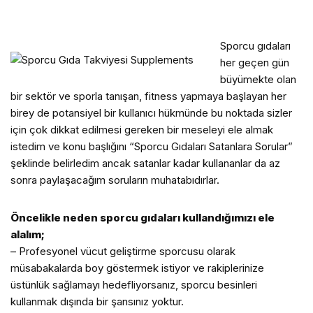
Sp
orcu gıdaları
her geçen gün
büyümekte olan
bir sektör ve sporla tanışan, fitness yapmaya başlayan her
birey de potansiyel bir kullanıcı hükmünde bu noktada sizler
için çok dikkat edilmesi gereken bir meseleyi ele almak
istedim ve konu başlığını “Sporcu Gıdaları Satanlara Sorular”
şeklinde belirledim ancak satanlar kadar kullananlar da az
sonra paylaşacağım soruların muhatabıdırlar.
Öncelikle neden sporcu gıdaları kullandığımızı ele
alalım;
– Profesyonel vücut geliştirme sporcusu olarak
müsabakalarda boy göstermek istiyor ve rakiplerinize
üstünlük sağlamayı hedefliyorsanız, sporcu besinleri
kullanmak dışında bir şansınız yoktur.