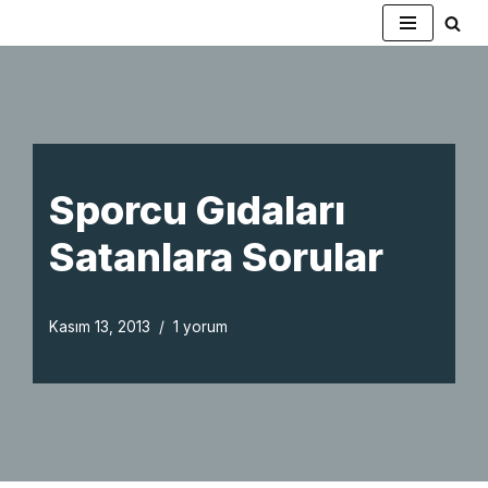
İçeriğe
geç
Sporcu Gıdaları
Satanlara Sorular
Kasım 13, 2013
1 yorum