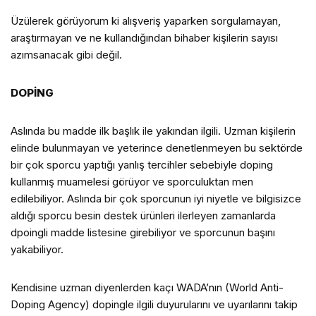
Üzülerek görüyorum ki alışveriş yaparken sorgulamayan,
araştırmayan ve ne kullandığından bihaber kişilerin sayısı
azımsanacak gibi değil.
DOPİNG
Aslında bu madde ilk başlık ile yakından ilgili. Uzman kişilerin
elinde bulunmayan ve yeterince denetlenmeyen bu sektörde
bir çok sporcu yaptığı yanlış tercihler sebebiyle doping
kullanmış muamelesi görüyor ve sporculuktan men
edilebiliyor. Aslında bir çok sporcunun iyi niyetle ve bilgisizce
aldığı sporcu besin destek ürünleri ilerleyen zamanlarda
dpoingli madde listesine girebiliyor ve sporcunun başını
yakabiliyor.
Kendisine uzman diyenlerden kaçı WADA’nın (World Anti-
Doping Agency) dopingle ilgili duyurularını ve uyarılarını takip