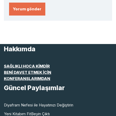
Hakkımda
SAĞLIKLI HOCA KİMDİR
BENİ DAVET ETMEK İÇİN
KONFERANSLARIMDAN
Güncel Paylaşımlar
Diyafram Nefesi ile Hayatınızı Değiştirin
Yeni Kitabım FitBeyin Çıktı