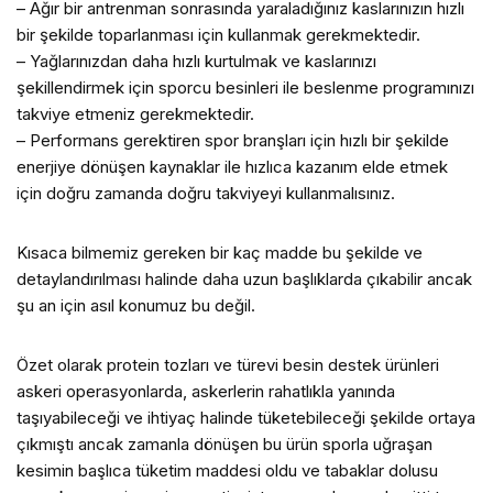
– Ağır bir antrenman sonrasında yaraladığınız kaslarınızın hızlı
bir şekilde toparlanması için kullanmak gerekmektedir.
– Yağlarınızdan daha hızlı kurtulmak ve kaslarınızı
şekillendirmek için sporcu besinleri ile beslenme programınızı
takviye etmeniz gerekmektedir.
– Performans gerektiren spor branşları için hızlı bir şekilde
enerjiye dönüşen kaynaklar ile hızlıca kazanım elde etmek
için doğru zamanda doğru takviyeyi kullanmalısınız.
Kısaca bilmemiz gereken bir kaç madde bu şekilde ve
detaylandırılması halinde daha uzun başlıklarda çıkabilir ancak
şu an için asıl konumuz bu değil.
Özet olarak protein tozları ve türevi besin destek ürünleri
askeri operasyonlarda, askerlerin rahatlıkla yanında
taşıyabileceği ve ihtiyaç halinde tüketebileceği şekilde ortaya
çıkmıştı ancak zamanla dönüşen bu ürün sporla uğraşan
kesimin başlıca tüketim maddesi oldu ve tabaklar dolusu