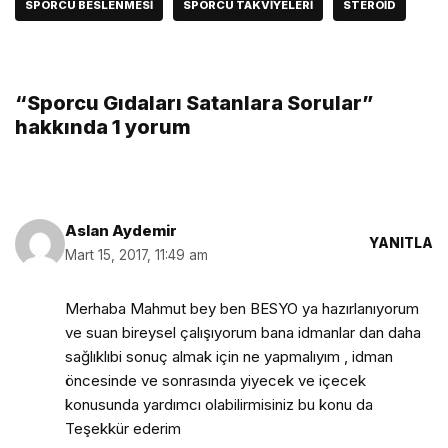
SPORCU BESLENMESI
SPORCU TAKVIYELERI
STEROID
“Sporcu Gıdaları Satanlara Sorular”
hakkında 1 yorum
Aslan Aydemir
YANITLA
Mart 15, 2017, 11:49 am
Merhaba Mahmut bey ben BESYO ya hazırlanıyorum
ve suan bireysel çalışıyorum bana idmanlar dan daha
sağlıklı​bi sonuç almak için ne yapmalıyım , idman
öncesinde ve sonrasında yiyecek ve içecek
konusunda yardımcı olabilirmisiniz bu konu da
Teşekkür ederim