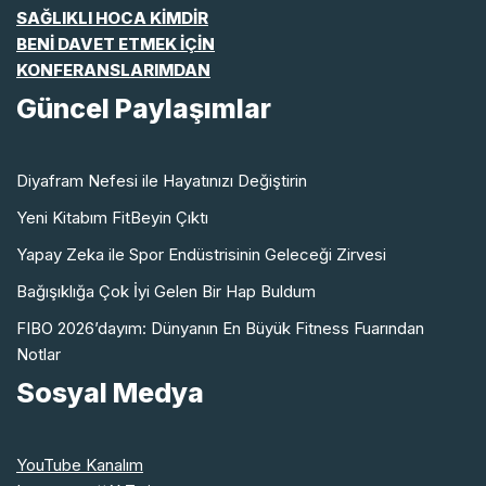
SAĞLIKLI HOCA KİMDİR
BENİ DAVET ETMEK İÇİN
KONFERANSLARIMDAN
Güncel Paylaşımlar
Diyafram Nefesi ile Hayatınızı Değiştirin
Yeni Kitabım FitBeyin Çıktı
Yapay Zeka ile Spor Endüstrisinin Geleceği Zirvesi
Bağışıklığa Çok İyi Gelen Bir Hap Buldum
FIBO 2026’dayım: Dünyanın En Büyük Fitness Fuarından
Notlar
Sosyal Medya
YouTube Kanalım