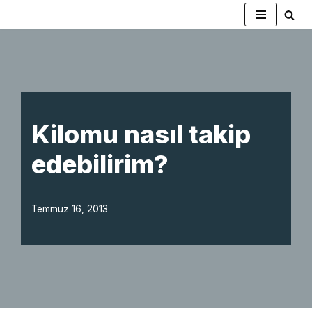
İçeriğe
geç
Kilomu nasıl takip
edebilirim?
Temmuz 16, 2013