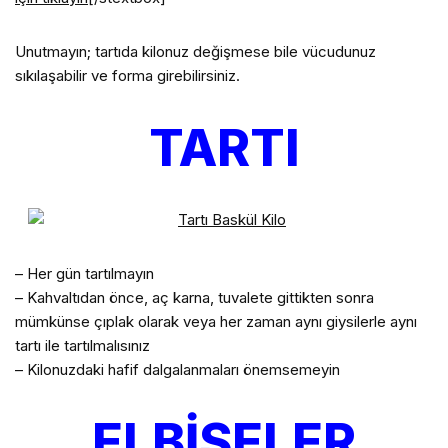
Unutmayın; tartıda kilonuz değişmese bile vücudunuz
sıkılaşabilir ve forma girebilirsiniz.
TARTI
– Her gün tartılmayın
– Kahvaltıdan önce, aç karna, tuvalete gittikten sonra
mümkünse çıplak olarak veya her zaman aynı giysilerle aynı
tartı ile tartılmalısınız
– Kilonuzdaki hafif dalgalanmaları önemsemeyin
ELBİSELER