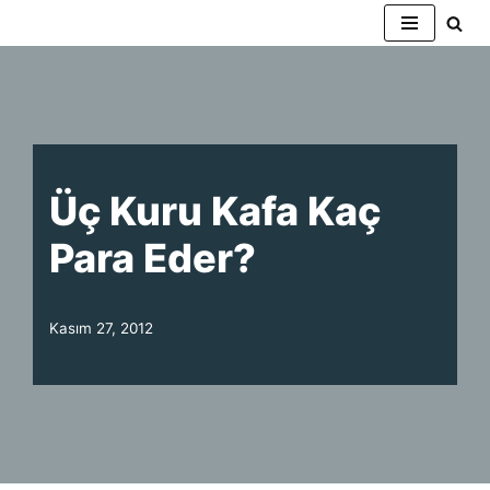
İçeriğe
geç
Üç Kuru Kafa Kaç
Para Eder?
Kasım 27, 2012