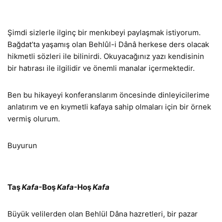
Şimdi sizlerle ilginç bir menkıbeyi paylaşmak istiyorum.
Bağdat’ta yaşamış olan Behlûl-i Dânâ herkese ders olacak
hikmetli sözleri ile bilinirdi. Okuyacağınız yazı kendisinin
bir hatırası ile ilgilidir ve önemli manalar içermektedir.
Ben bu hikayeyi konferanslarım öncesinde dinleyicilerime
anlatırım ve en kıymetli kafaya sahip olmaları için bir örnek
vermiş olurum.
Buyurun
Taş
Kafa
-Boş
Kafa
-Hoş
Kafa
Büyük velilerden olan Behlül Dâna hazretleri, bir pazar