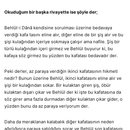
Okuduğum bir başka rivayette ise şöyle der;
Behlûl-i Dânâ kendisine sorulması üzerine bedavaya
verdiği kafa tasını eline alır, diğer eline de bir şiş alır ve bu
şişi kulağından içeriye sokmaya çalışır ama nafile. Şiş bir
türlü kulağından içeri girmez ve Behlül buyurur ki, bu
kafaya söz girmez bu yüzden bu kafatası bedavadır der.
Peki derler, az paraya verdiğin ikinci kafatasının hikmeti
nedir? Bunun üzerine Behlül, ikinci kafatasını eline alır ve
şişi bir kulağından sokar. Bir kulaktan giren şiş, öbür
kulaktan dışarı çıkar ve Behlül der ki işte bu kafatasına da
söz girer ama fazla durmadan diğer kulaktan çıkar gider, o
yüzden bunu da az paraya veriyorum der.
Daha da meraklanan kalabalık diğer kafatasının neden
ağırlığınca paraya satıldığını sorar ve Behlül son kafatasını