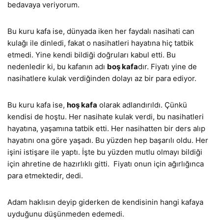
bedavaya veriyorum.
Bu kuru kafa ise, dünyada iken her faydalı nasihati can
kulağı ile dinledi, fakat o nasihatleri hayatına hiç tatbik
etmedi. Yine kendi bildiği doğruları kabul etti. Bu
nedenledir ki, bu kafanın adı
boş kafa
dır. Fiyatı yine de
nasihatlere kulak verdiğinden dolayı az bir para ediyor.
Bu kuru kafa ise,
hoş kafa
olarak adlandırıldı. Çünkü
kendisi de hoştu. Her nasihate kulak verdi, bu nasihatleri
hayatına, yaşamına tatbik etti. Her nasihatten bir ders alıp
hayatını ona göre yaşadı. Bu yüzden hep başarılı oldu. Her
işini istişare ile yaptı. İşte bu yüzden mutlu olmayı bildiği
için ahretine de hazırlıklı gitti. Fiyatı onun için ağırlığınca
para etmektedir, dedi.
Adam haklısın deyip giderken de kendisinin hangi kafaya
uyduğunu düşünmeden edemedi.