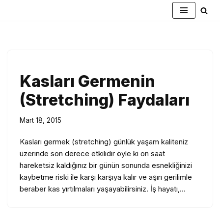
İçeriğe
geç
Kasları Germenin
(Stretching) Faydaları
Mart 18, 2015
Kasları germek (stretching) günlük yaşam kaliteniz
üzerinde son derece etkilidir öyle ki on saat
hareketsiz kaldığınız bir günün sonunda esnekliğinizi
kaybetme riski ile karşı karşıya kalır ve aşırı gerilimle
beraber kas yırtılmaları yaşayabilirsiniz. İş hayatı,…