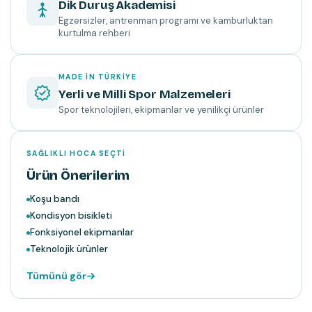
Dik Duruş Akademisi
Egzersizler, antrenman programı ve kamburluktan
kurtulma rehberi
MADE IN TÜRKIYE
Yerli ve Milli Spor Malzemeleri
Spor teknolojileri, ekipmanlar ve yenilikçi ürünler
SAĞLIKLI HOCA SEÇTI
Ürün Önerilerim
Koşu bandı
Kondisyon bisikleti
Fonksiyonel ekipmanlar
Teknolojik ürünler
Tümünü gör