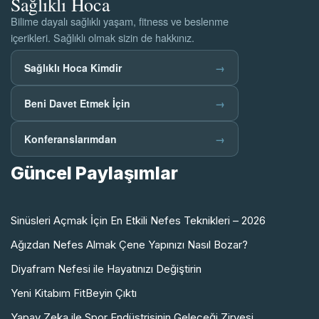
Sağlıklı Hoca
Bilime dayalı sağlıklı yaşam, fitness ve beslenme
içerikleri. Sağlıklı olmak sizin de hakkınız.
Sağlıklı Hoca Kimdir
→
Beni Davet Etmek İçin
→
Konferanslarımdan
→
Güncel Paylaşımlar
Sinüsleri Açmak İçin En Etkili Nefes Teknikleri – 2026
Ağızdan Nefes Almak Çene Yapınızı Nasıl Bozar?
Diyafram Nefesi ile Hayatınızı Değiştirin
Yeni Kitabım FitBeyin Çıktı
Yapay Zeka ile Spor Endüstrisinin Geleceği Zirvesi