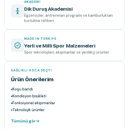
AKADEMI
Dik Duruş Akademisi
Egzersizler, antrenman programı ve kamburluktan
kurtulma rehberi
MADE IN TÜRKIYE
Yerli ve Milli Spor Malzemeleri
Spor teknolojileri, ekipmanlar ve yenilikçi ürünler
SAĞLIKLI HOCA SEÇTI
Ürün Önerilerim
Koşu bandı
Kondisyon bisikleti
Fonksiyonel ekipmanlar
Teknolojik ürünler
Tümünü gör