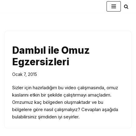
İçeriğe
geç
Dambıl ile Omuz
Egzersizleri
Ocak 7, 2015
Sizler için hazırladığım bu video çalışmasında, omuz
kaslarını etkin bir şekilde çalıştırmayı amaçladım.
Omzumuz kaç bölgeden oluşmaktadır ve bu
bölgelere göre nasıl çalışmalıyız? Cevapları aşağıda
bulabilirsiniz şimdiden iyi seyirler.