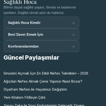
Sağlıklı Hoca
Bilime dayalı sağlıklı yaşam, fitness ve beslenme
içerikleri. Sağlıklı olmak sizin de hakkınız.
Sağlıklı Hoca Kimdir
→
Beni Davet Etmek İçin
→
Konferanslarımdan
→
Güncel Paylaşımlar
Sinüsleri Açmak İçin En Etkili Nefes Teknikleri – 2026
Ağızdan Nefes Almak Çene Yapınızı Nasıl Bozar?
Diyafram Nefesi ile Hayatınızı Değiştirin
Yeni Kitabım FitBeyin Çıktı
Yapay Zeka ile Spor Endüstrisinin Geleceği Zirvesi