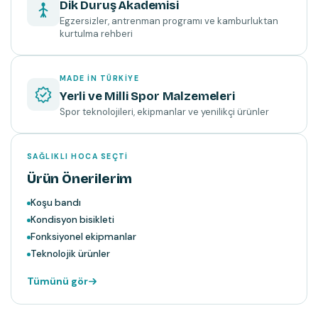
Dik Duruş Akademisi
Egzersizler, antrenman programı ve kamburluktan
kurtulma rehberi
MADE IN TÜRKIYE
Yerli ve Milli Spor Malzemeleri
Spor teknolojileri, ekipmanlar ve yenilikçi ürünler
SAĞLIKLI HOCA SEÇTI
Ürün Önerilerim
Koşu bandı
Kondisyon bisikleti
Fonksiyonel ekipmanlar
Teknolojik ürünler
Tümünü gör