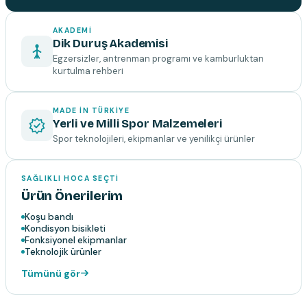
AKADEMI
Dik Duruş Akademisi
Egzersizler, antrenman programı ve kamburluktan
kurtulma rehberi
MADE IN TÜRKIYE
Yerli ve Milli Spor Malzemeleri
Spor teknolojileri, ekipmanlar ve yenilikçi ürünler
SAĞLIKLI HOCA SEÇTI
Ürün Önerilerim
Koşu bandı
Kondisyon bisikleti
Fonksiyonel ekipmanlar
Teknolojik ürünler
Tümünü gör