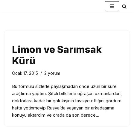
İçeriğe
geç
Limon ve Sarımsak
Kürü
Ocak 17, 2015
2 yorum
Bu formülü sizlerle paylaşmadan önce uzun bir süre
araştırma yaptım. Şifalı bitkilerle uğraşan uzmanlardan,
doktorlara kadar bir çok kişinin tavsiye ettiğini gördüm
hatta yetinmeyip Rusya’da yaşayan bir arkadaşıma
konuyu aktardım ve orada da son derece…