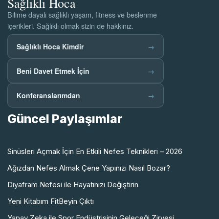
Sağlıklı Hoca
Bilime dayalı sağlıklı yaşam, fitness ve beslenme
içerikleri. Sağlıklı olmak sizin de hakkınız.
Sağlıklı Hoca Kimdir
→
Beni Davet Etmek İçin
→
Konferanslarımdan
→
Güncel Paylaşımlar
Sinüsleri Açmak İçin En Etkili Nefes Teknikleri – 2026
Ağızdan Nefes Almak Çene Yapınızı Nasıl Bozar?
Diyafram Nefesi ile Hayatınızı Değiştirin
Yeni Kitabım FitBeyin Çıktı
Yapay Zeka ile Spor Endüstrisinin Geleceği Zirvesi