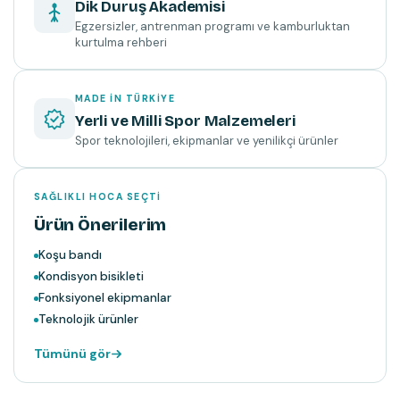
Dik Duruş Akademisi
Egzersizler, antrenman programı ve kamburluktan
kurtulma rehberi
MADE IN TÜRKIYE
Yerli ve Milli Spor Malzemeleri
Spor teknolojileri, ekipmanlar ve yenilikçi ürünler
SAĞLIKLI HOCA SEÇTI
Ürün Önerilerim
Koşu bandı
Kondisyon bisikleti
Fonksiyonel ekipmanlar
Teknolojik ürünler
Tümünü gör