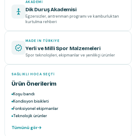
AKADEMI
Dik Duruş Akademisi
Egzersizler, antrenman programı ve kamburluktan
kurtulma rehberi
MADE IN TÜRKIYE
Yerli ve Milli Spor Malzemeleri
Spor teknolojileri, ekipmanlar ve yenilikçi ürünler
SAĞLIKLI HOCA SEÇTI
Ürün Önerilerim
Koşu bandı
Kondisyon bisikleti
Fonksiyonel ekipmanlar
Teknolojik ürünler
Tümünü gör