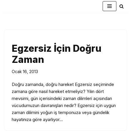
İçeriğe
geç
Egzersiz İçin Doğru
Zaman
Ocak 16, 2013
Doğru zamanda, doğru hareket Egzersiz seçiminde
zamana göre nasıl hareket etmeliyiz? Yılın dört
mevsimi, gün içerisindeki zaman dilimleri açısından
vücudumuzun davranışları nedir? Egzersiz için uygun
zaman dilimini yoğun iş temponuza veya gündelik
hayatınıza göre ayarlıyor…