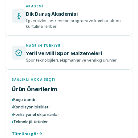
AKADEMI
Dik Duruş Akademisi
Egzersizler, antrenman programı ve kamburluktan
kurtulma rehberi
MADE IN TÜRKIYE
Yerli ve Milli Spor Malzemeleri
Spor teknolojileri, ekipmanlar ve yenilikçi ürünler
SAĞLIKLI HOCA SEÇTI
Ürün Önerilerim
Koşu bandı
Kondisyon bisikleti
Fonksiyonel ekipmanlar
Teknolojik ürünler
Tümünü gör