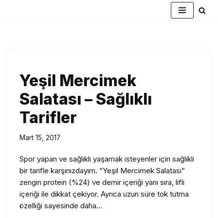
İçeriğe
geç
Yeşil Mercimek
Salatası – Sağlıklı
Tarifler
Mart 15, 2017
Spor yapan ve sağlıklı yaşamak isteyenler için sağlıklı
bir tarifle karşınızdayım. “Yeşil Mercimek Salatası”
zengin protein (%24) ve demir içeriği yanı sıra, lifli
içeriği ile dikkat çekiyor. Ayrıca uzun süre tok tutma
özelliği sayesinde daha…