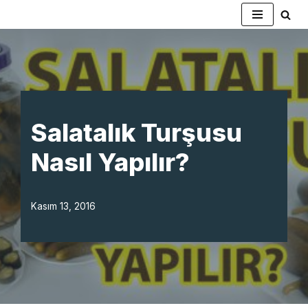
İçeriğe
geç
Salatalık Turşusu
Nasıl Yapılır?
Kasım 13, 2016