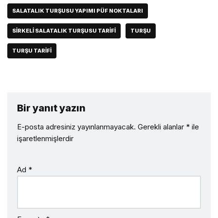
SALATALIK TURŞUSU YAPIMI PÜF NOKTALARI
SIRKELI SALATALIK TURŞUSU TARIFI
TURŞU
TURŞU TARIFI
Bir yanıt yazın
E-posta adresiniz yayınlanmayacak.
Gerekli alanlar
*
ile
işaretlenmişlerdir
Ad
*