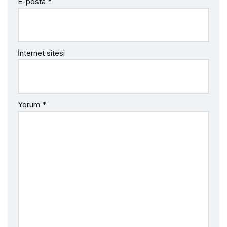
E-posta
*
İnternet sitesi
Yorum
*