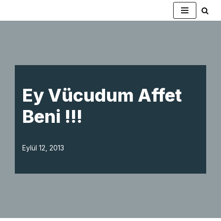
İçeriğe
geç
Ey Vücudum Affet
Beni !!!
Eylül 12, 2013