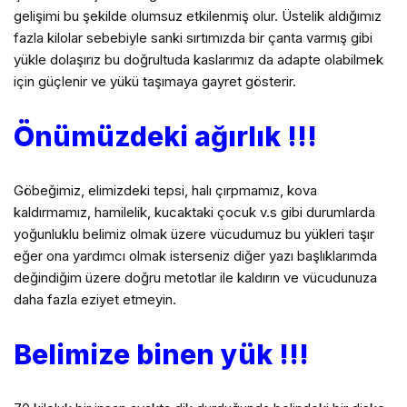
gelişimi bu şekilde olumsuz etkilenmiş olur. Üstelik aldığımız
fazla kilolar sebebiyle sanki sırtımızda bir çanta varmış gibi
yükle dolaşırız bu doğrultuda kaslarımız da adapte olabilmek
için güçlenir ve yükü taşımaya gayret gösterir.
Önümüzdeki ağırlık !!!
Göbeğimiz, elimizdeki tepsi, halı çırpmamız, kova
kaldırmamız, hamilelik, kucaktaki çocuk v.s gibi durumlarda
yoğunluklu belimiz olmak üzere vücudumuz bu yükleri taşır
eğer ona yardımcı olmak isterseniz diğer yazı başlıklarımda
değindiğim üzere doğru metotlar ile kaldırın ve vücudunuza
daha fazla eziyet etmeyin.
Belimize binen yük !!!