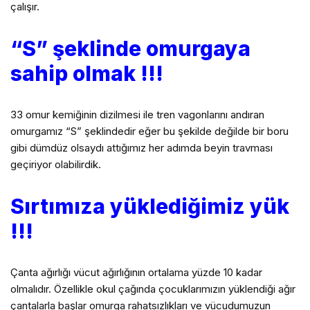
çalışır.
“S” şeklinde omurgaya
sahip olmak !!!
33 omur kemiğinin dizilmesi ile tren vagonlarını andıran
omurgamız “S” şeklindedir eğer bu şekilde değilde bir boru
gibi dümdüz olsaydı attığımız her adımda beyin travması
geçiriyor olabilirdik.
Sırtımıza yüklediğimiz yük
!!!
Çanta ağırlığı vücut ağırlığının ortalama yüzde 10 kadar
olmalıdır. Özellikle okul çağında çocuklarımızın yüklendiği ağır
çantalarla başlar omurga rahatsızlıkları ve vücudumuzun