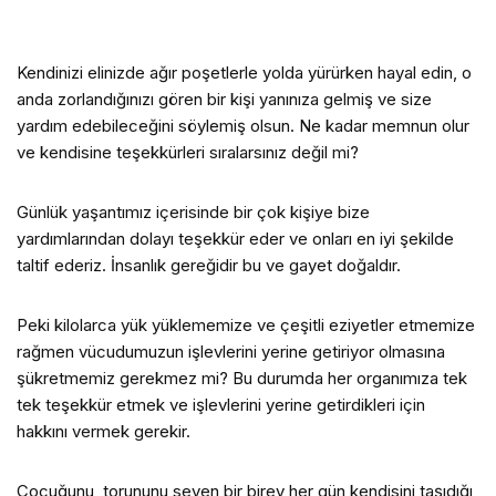
Kendinizi elinizde ağır poşetlerle yolda yürürken hayal edin, o
anda zorlandığınızı gören bir kişi yanınıza gelmiş ve size
yardım edebileceğini söylemiş olsun. Ne kadar memnun olur
ve kendisine teşekkürleri sıralarsınız değil mi?
Günlük yaşantımız içerisinde bir çok kişiye bize
yardımlarından dolayı teşekkür eder ve onları en iyi şekilde
taltif ederiz. İnsanlık gereğidir bu ve gayet doğaldır.
Peki kilolarca yük yüklememize ve çeşitli eziyetler etmemize
rağmen vücudumuzun işlevlerini yerine getiriyor olmasına
şükretmemiz gerekmez mi? Bu durumda her organımıza tek
tek teşekkür etmek ve işlevlerini yerine getirdikleri için
hakkını vermek gerekir.
Çocuğunu, torununu seven bir birey her gün kendisini taşıdığı