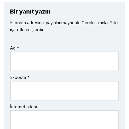
Bir yanıt yazın
E-posta adresiniz yayınlanmayacak.
Gerekli alanlar
*
ile
işaretlenmişlerdir
Ad
*
E-posta
*
İnternet sitesi