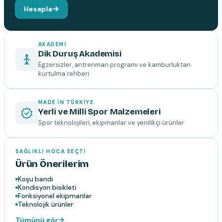
Hesapla
AKADEMI
Dik Duruş Akademisi
Egzersizler, antrenman programı ve kamburluktan
kurtulma rehberi
MADE IN TÜRKIYE
Yerli ve Milli Spor Malzemeleri
Spor teknolojileri, ekipmanlar ve yenilikçi ürünler
SAĞLIKLI HOCA SEÇTI
Ürün Önerilerim
Koşu bandı
Kondisyon bisikleti
Fonksiyonel ekipmanlar
Teknolojik ürünler
Tümünü gör