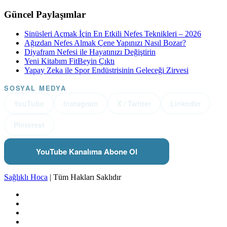
Güncel Paylaşımlar
Sinüsleri Açmak İçin En Etkili Nefes Teknikleri – 2026
Ağızdan Nefes Almak Çene Yapınızı Nasıl Bozar?
Diyafram Nefesi ile Hayatınızı Değiştirin
Yeni Kitabım FitBeyin Çıktı
Yapay Zeka ile Spor Endüstrisinin Geleceği Zirvesi
SOSYAL MEDYA
YouTube
Instagram
X / Twitter
LinkedIn
Pinterest
YouTube Kanalıma Abone Ol
Sağlıklı Hoca
| Tüm Hakları Saklıdır