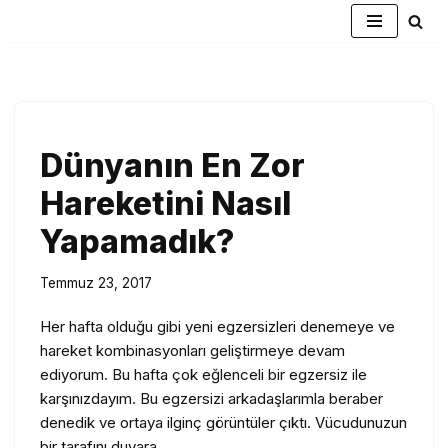
İçeriğe
geç
Dünyanın En Zor
Hareketini Nasıl
Yapamadık?
Temmuz 23, 2017
Her hafta olduğu gibi yeni egzersizleri denemeye ve
hareket kombinasyonları geliştirmeye devam
ediyorum. Bu hafta çok eğlenceli bir egzersiz ile
karşınızdayım. Bu egzersizi arkadaşlarımla beraber
denedik ve ortaya ilginç görüntüler çıktı. Vücudunuzun
bir tarafını duvara…