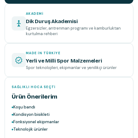
AKADEMI
Dik Duruş Akademisi
Egzersizler, antrenman programı ve kamburluktan
kurtulma rehberi
MADE IN TÜRKIYE
Yerli ve Milli Spor Malzemeleri
Spor teknolojileri, ekipmanlar ve yenilikçi ürünler
SAĞLIKLI HOCA SEÇTI
Ürün Önerilerim
Koşu bandı
Kondisyon bisikleti
Fonksiyonel ekipmanlar
Teknolojik ürünler